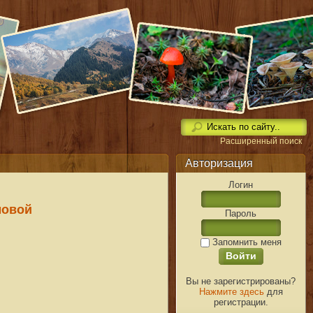
Расширенный поиск
Авторизация
Логин
мовой
Пароль
Запомнить меня
Вы не зарегистрированы?
Нажмите здесь
для
регистрации.