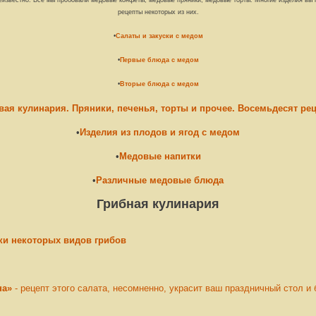
рецепты некоторых из них.
•
Салаты и закуски с медом
•
Первые блюда с медом
•
Вторые блюда с медом
ая кулинария. Пряники, печенья, торты и прочее. Восемьдесят рец
•
Изделия из плодов и ягод с медом
•
Медовые напитки
•
Различные медовые блюда
Грибная кулинария
ки некоторых видов грибов
на»
- рецепт этого салата, несомненно, украсит ваш праздничный стол 