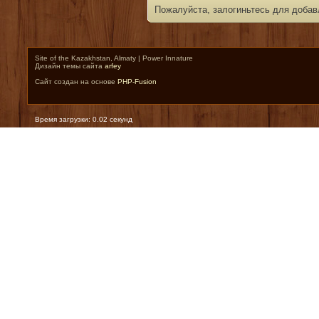
Пожалуйста, залогиньтесь для добав
Site of the Kazakhstan, Almaty | Power Innature
Дизайн темы сайта
arfey
Сайт создан на основе
PHP-Fusion
Время загрузки: 0.02 секунд