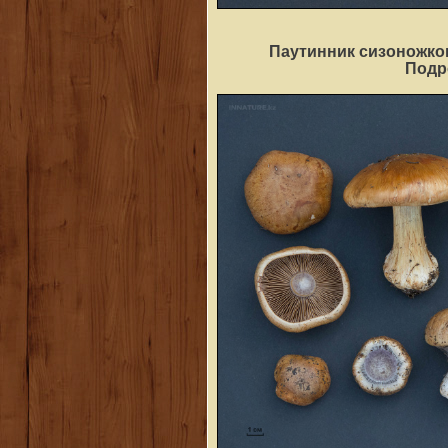
Паутинник сизоножко
Под