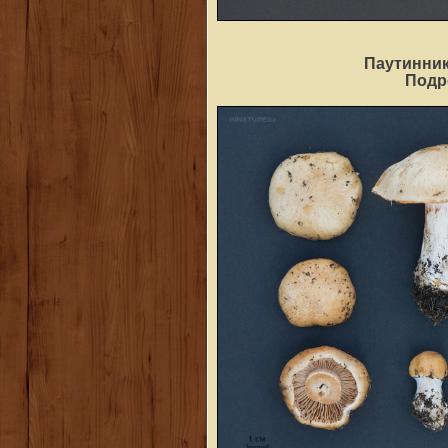
Паутинник
Под