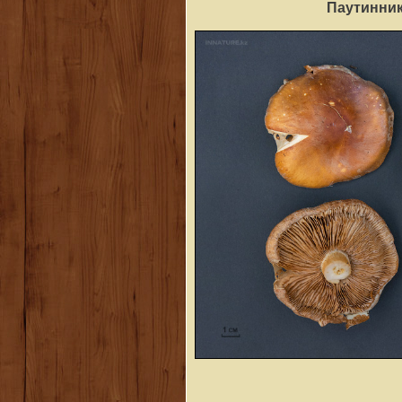
Паутинник