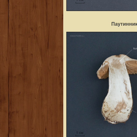
Паутинник