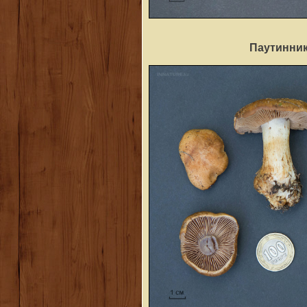
Паутинник