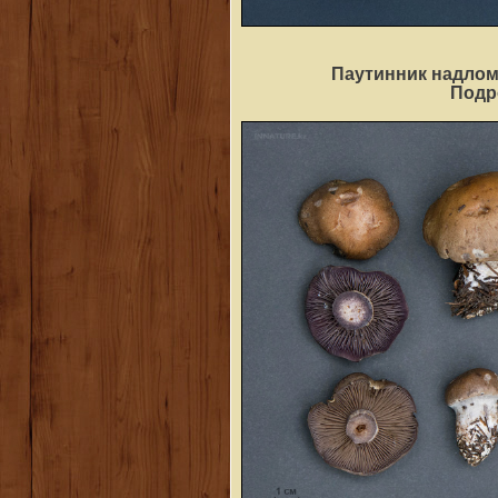
Паутинник надлом
Под