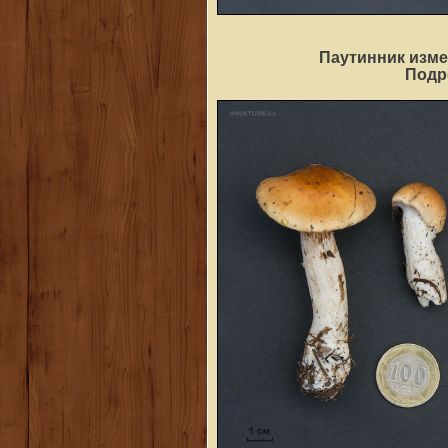
Паутинник изме
Под