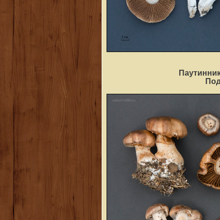
Паутинник
По