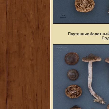
Паутинник болотный 
По