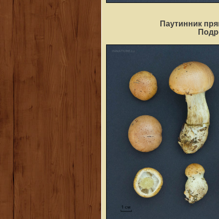
Паутинник пря
Под