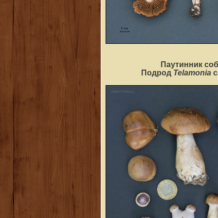
Паутинник соб
Telamonia
Подрод
с