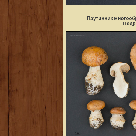
Паутинник многооб
Под