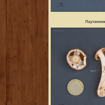
Паутинник