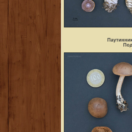
Паутинник
По