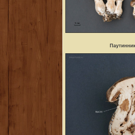
Паутинник