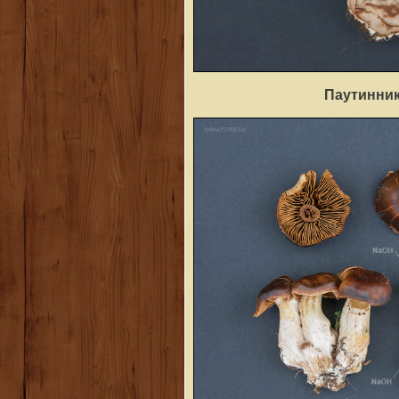
Паутинник