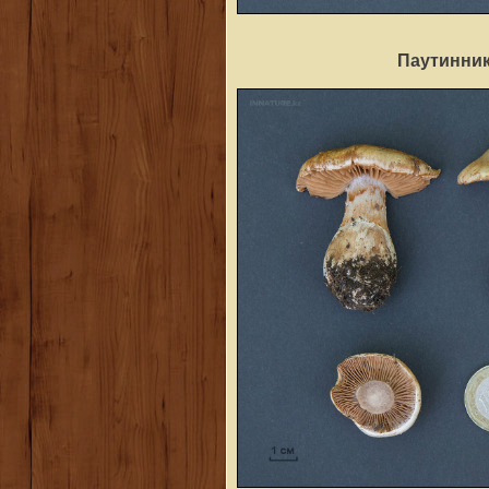
Паутинник