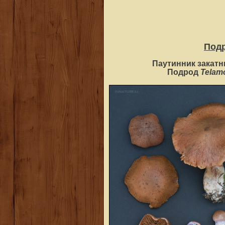
Под
Паутинник закатн
Telam
Подрод