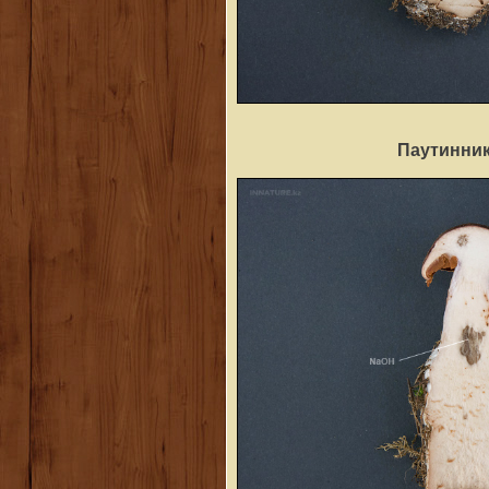
Паутинник