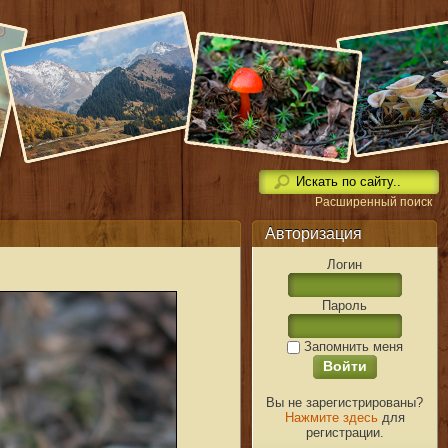
Расширенный поиск
Авторизация
Логин
Пароль
Запомнить меня
Вы не зарегистрированы?
Нажмите здесь
для
регистрации.