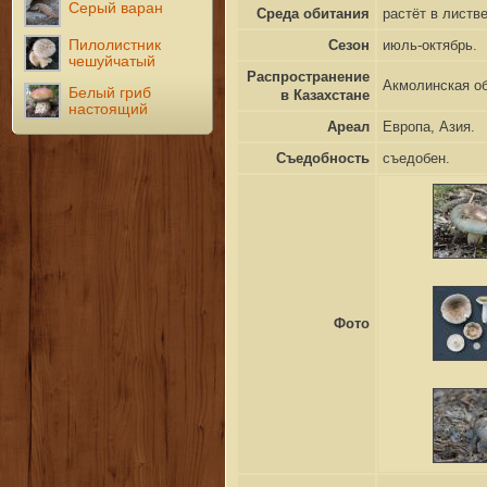
Серый варан
Среда обитания
растёт в листв
Пилолистник
Сезон
июль-октябрь.
чешуйчатый
Распространение
Акмолинская об
Белый гриб
в Казахстане
настоящий
Ареал
Европа, Азия.
Съедобность
съедобен.
Фото