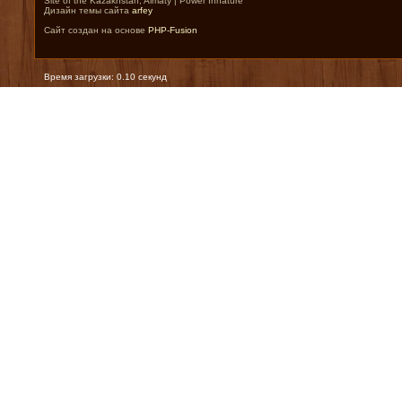
Site of the Kazakhstan, Almaty | Power Innature
Дизайн темы сайта
arfey
Сайт создан на основе
PHP-Fusion
Время загрузки: 0.10 секунд