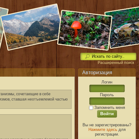
Расширенный поиск
Авторизация
Логин
ганизмы, сочетающие в себе
Пароль
низмов, ставшая неотъемлемой частью
Запомнить меня
Вы не зарегистрированы?
Нажмите здесь
для
регистрации.