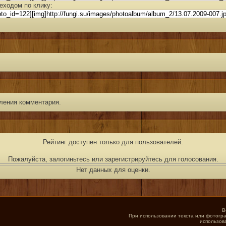
еходом по клику:
ления комментария.
Рейтинг доступен только для пользователей.
Пожалуйста, залогиньтесь или зарегистрируйтесь для голосования.
Нет данных для оценки.
В
При использовании текста или фотогра
использов