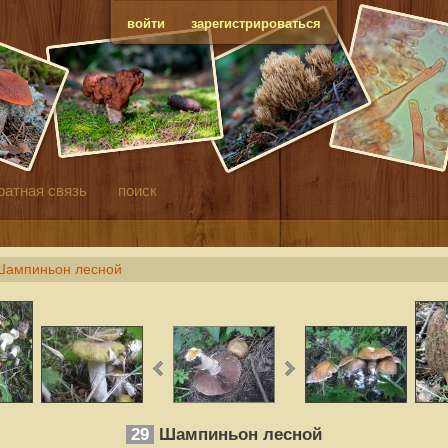
войти
зарегистрироваться
ратная связь
поиск
Шампиньон лесной
29
Шампиньон лесной