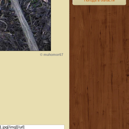
Погода в области
© muhomor67