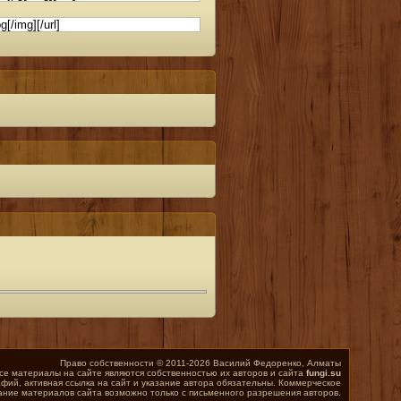
Право собственности © 2011-2026 Василий Федоренко, Алматы
се материалы на сайте являются собственностью их авторов и сайта
fungi.su
фий, активная ссылка на сайт и указание автора обязательны. Коммерческое
ание материалов сайта возможно только с письменного разрешения авторов.