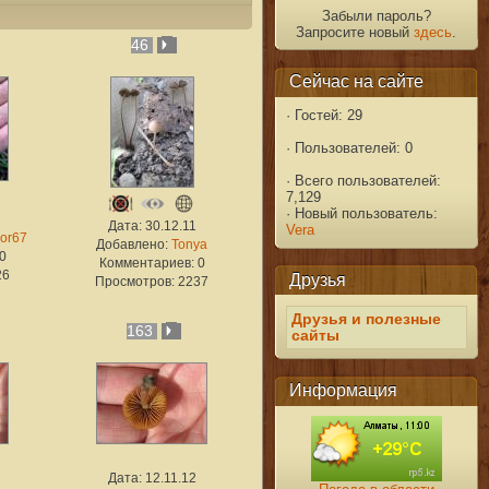
Забыли пароль?
Запросите новый
здесь
.
46
Сейчас на сайте
·
Гостей: 29
·
Пользователей: 0
·
Всего пользователей:
7,129
·
Новый пользователь:
Дата: 30.12.11
Vera
or67
Добавлено:
Tonya
0
Комментариев: 0
26
Друзья
Просмотров: 2237
Друзья и полезные
163
сайты
Информация
Дата: 12.11.12