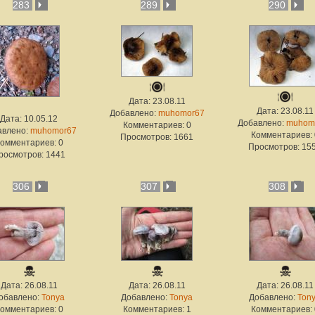
283
289
290
Дата: 23.08.11
Дата: 23.08.11
Добавлено:
muhomor67
Дата: 10.05.12
Добавлено:
muhom
Комментариев: 0
авлено:
muhomor67
Комментариев: 
Просмотров: 1661
омментариев: 0
Просмотров: 15
росмотров: 1441
306
307
308
Дата: 26.08.11
Дата: 26.08.11
Дата: 26.08.11
обавлено:
Tonya
Добавлено:
Tonya
Добавлено:
Ton
омментариев: 0
Комментариев: 1
Комментариев: 