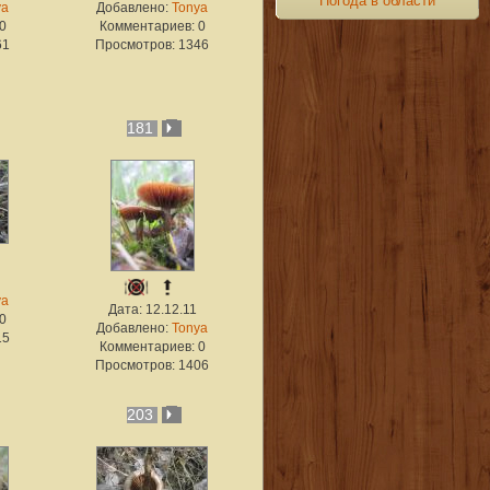
Погода в области
ya
Добавлено:
Tonya
0
Комментариев: 0
61
Просмотров: 1346
181
ya
Дата: 12.12.11
0
Добавлено:
Tonya
15
Комментариев: 0
Просмотров: 1406
203