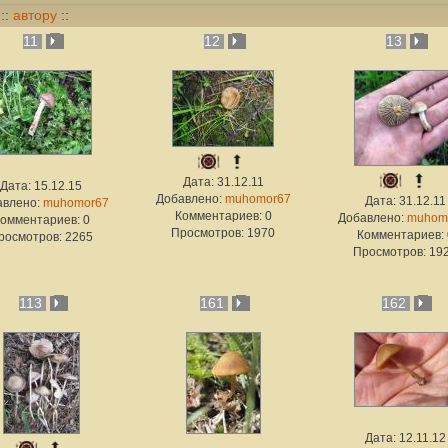
::
автору
::
11
12
13
Дата: 31.12.11
Дата: 15.12.15
Добавлено:
muhomor67
Дата: 31.12.11
авлено:
muhomor67
Комментариев: 0
Добавлено:
muhom
омментариев: 0
Просмотров: 1970
Комментариев: 
росмотров: 2265
Просмотров: 19
113
161
162
Дата: 12.11.12