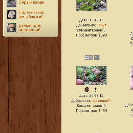
Серый варан
Пилолистник
чешуйчатый
Дата: 15.12.15
Белый гриб
Добавлено:
Tonya
настоящий
Комментариев: 0
Д
Просмотров: 1593
К
П
214
Дата: 26.08.11
Добавлено:
muhomor67
Доб
Комментариев: 0
К
Просмотров: 1465
П