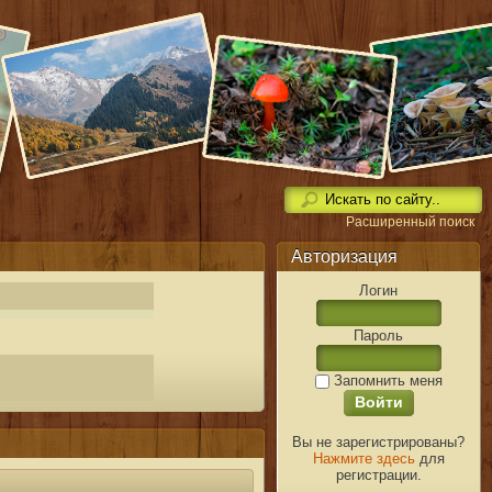
Расширенный поиск
Авторизация
Логин
Пароль
Запомнить меня
Вы не зарегистрированы?
Нажмите здесь
для
регистрации.