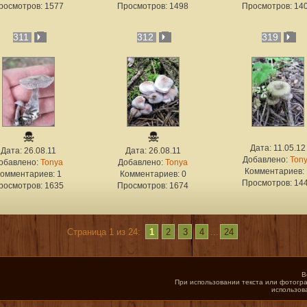
росмотров: 1577
Просмотров: 1498
Просмотров: 14
311
312
319
Дата: 11.05.12
Дата: 26.08.11
Дата: 26.08.11
Добавлено:
Ton
обавлено:
Tonya
Добавлено:
Tonya
Комментариев: 
омментариев: 1
Комментариев: 0
Просмотров: 14
росмотров: 1635
Просмотров: 1674
Страница 1 из 24:
1
2
3
4
...
24
В
При использовании текста или фотогра
использов