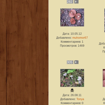
282
Дата: 10.05.12
Добавлено:
muhomor67
Комментариев: 1
Доб
Просмотров: 1469
К
П
305
Дата: 26.08.11
Добавлено:
Tonya
Д
Комментариев: 0
К