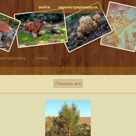
войти
зарегистрироваться
ратная связь
поиск
Показать всё