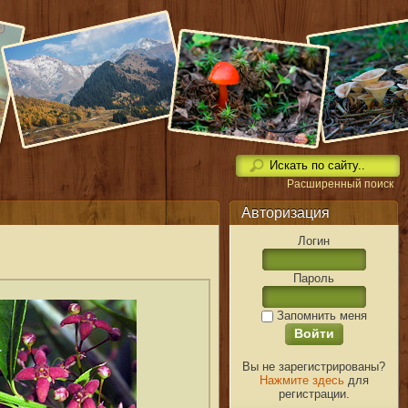
Расширенный поиск
Авторизация
Логин
Пароль
Запомнить меня
Вы не зарегистрированы?
Нажмите здесь
для
регистрации.