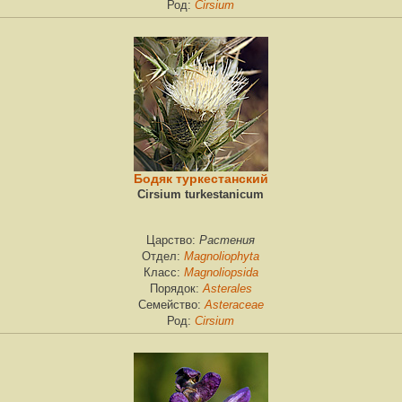
Cirsium
Род:
Бодяк туркестанский
Cirsium turkestanicum
Растения
Царство:
Magnoliophyta
Отдел:
Magnoliopsida
Класс:
Asterales
Порядок:
Asteraceae
Семейство:
Cirsium
Род: