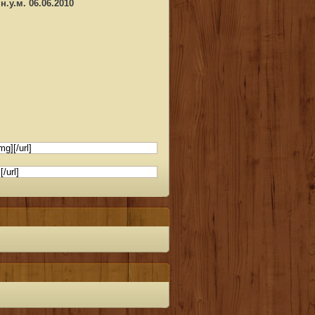
.у.м. 06.06.2010