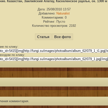
ие. Казахстан, Заилийский Алатау, Каскеленское ущелье, ок. 1300 м н
Дата: 25/08/2010 13:57
Добавлено:
Naturalist
Комментариев: 0
Рейтинг: Пусто
Количество просмотров: 2192
Статья
Все фото
ие по клику:
еходом по клику:
ления комментария.