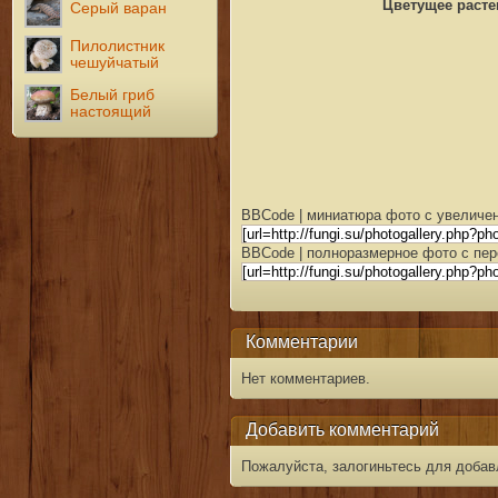
Цветущее растен
Серый варан
Пилолистник
чешуйчатый
Белый гриб
настоящий
BBCode | миниатюра фото с увеличен
BBCode | полноразмерное фото с пер
Комментарии
Нет комментариев.
Добавить комментарий
Пожалуйста, залогиньтесь для добав