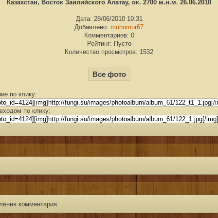
Казахстан, Восток Заилийского Алатау, ок. 2700 м.н.м. 26.06.2010
Дата: 28/06/2010 19:31
Добавлено:
muhomor67
Комментариев: 0
Рейтинг: Пусто
Количество просмотров: 1532
Все фото
ие по клику:
еходом по клику:
ления комментария.