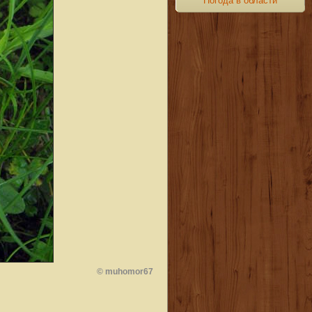
Погода в области
© muhomor67