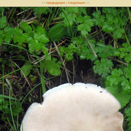
предыдущее
следующее
<<
|
>>