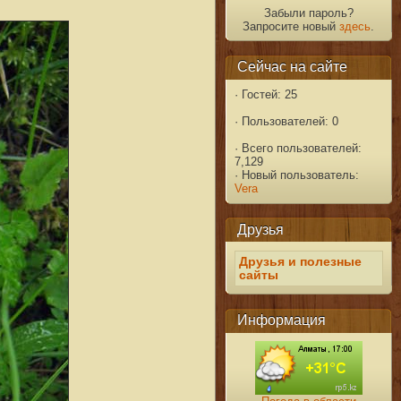
Забыли пароль?
Запросите новый
здесь
.
Сейчас на сайте
·
Гостей: 25
·
Пользователей: 0
·
Всего пользователей:
7,129
·
Новый пользователь:
Vera
Друзья
Друзья и полезные
сайты
Информация