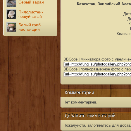
Серый варан
Казахстан, Заилийский Алата
Пилолистник
Дата
чешуйчатый
Д
К
Белый гриб
настоящий
Количес
BBCode | миниатюра фото с увеличен
BBCode | полноразмерное фото с пер
Комментарии
Нет комментариев.
Добавить комментарий
Пожалуйста, залогиньтесь для добав