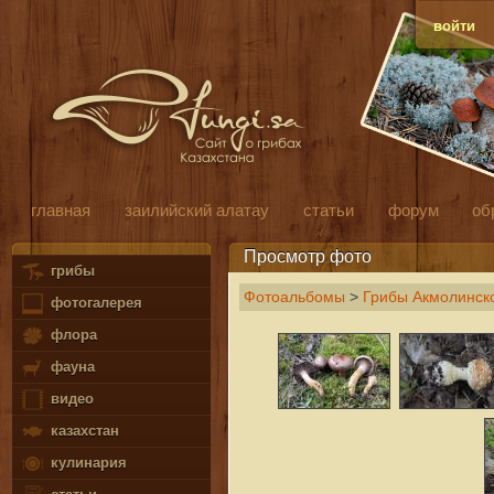
войти
главная
заилийский алатау
статьи
форум
об
Просмотр фото
грибы
Фотоальбомы
>
Грибы Акмолинско
фотогалерея
флора
фауна
видео
казахстан
кулинария