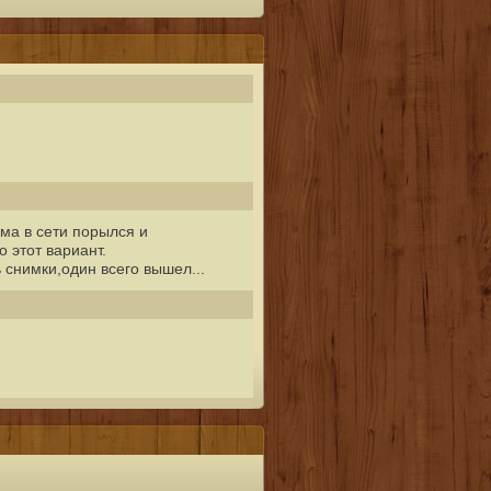
ма в сети порылся и
 этот вариант.
 снимки,один всего вышел...