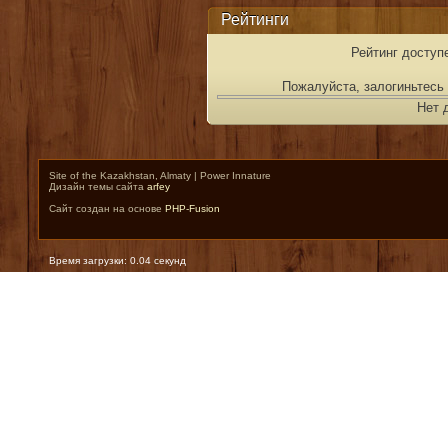
Рейтинги
Рейтинг доступ
Пожалуйста, залогиньтесь 
Нет 
Site of the Kazakhstan, Almaty | Power Innature
Дизайн темы сайта
arfey
Сайт создан на основе
PHP-Fusion
Время загрузки: 0.04 секунд