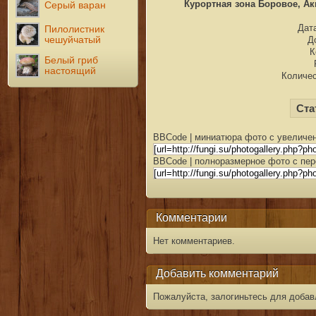
Курортная зона Боровое, Акм
Серый варан
Дата
Пилолистник
чешуйчатый
Д
К
Белый гриб
настоящий
Количес
Ста
BBCode | миниатюра фото с увеличен
BBCode | полноразмерное фото с пер
Комментарии
Нет комментариев.
Добавить комментарий
Пожалуйста, залогиньтесь для добав