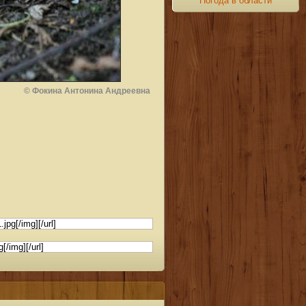
Погода в области
© Фокина Антонина Андреевна