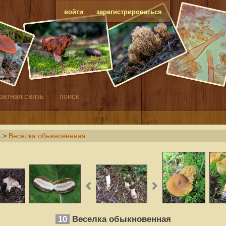
войти
зарегистрироваться
ратная связь
поиск
ь
>
Веселка обыкновенная
10
Веселка обыкновенная