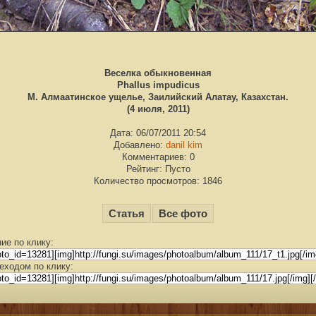
Веселка обыкновенная
Phallus impudicus
М. Алмаатинское ущелье, Заилийский Алатау, Казахстан.
(4 июля, 2011)
Дата: 06/07/2011 20:54
Добавлено:
danil kim
Комментариев: 0
Рейтинг: Пусто
Количество просмотров: 1846
Статья
Все фото
ие по клику:
еходом по клику: