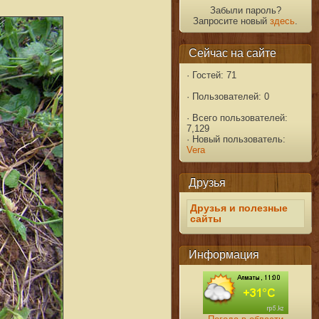
Забыли пароль?
Запросите новый
здесь
.
Сейчас на сайте
·
Гостей: 71
·
Пользователей: 0
·
Всего пользователей:
7,129
·
Новый пользователь:
Vera
Друзья
Друзья и полезные
сайты
Информация