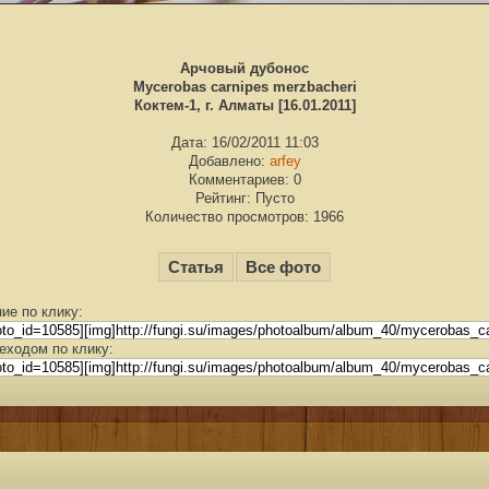
Арчовый дубонос
Mycerobas carnipes merzbacheri
Коктем-1, г. Алматы [16.01.2011]
Дата: 16/02/2011 11:03
Добавлено:
arfey
Комментариев: 0
Рейтинг: Пусто
Количество просмотров: 1966
Статья
Все фото
ие по клику:
еходом по клику: