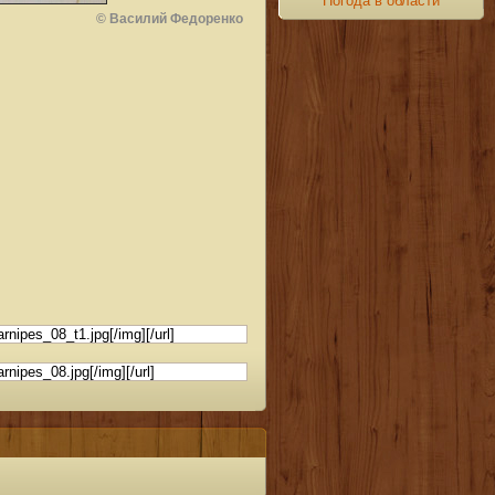
Погода в области
© Василий Федоренко