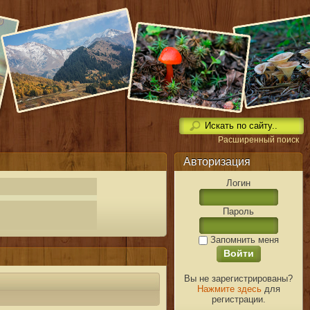
Расширенный поиск
Авторизация
Логин
Пароль
Запомнить меня
Вы не зарегистрированы?
Нажмите здесь
для
регистрации.