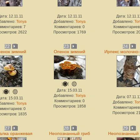
ата: 12.11.11
Дата: 12.11.11
Дата: 12.11.1
бавлено:
Tonya
Добавлено:
Tonya
Добавлено:
To
мментариев: 7
Комментариев: 0
Комментариев:
осмотров: 2622
Просмотров: 1769
Просмотров: 2
22
23
24
енок зимний
Опенок зимний
Ирпекс молочно
Дата: 15.03.11
Добавлено:
Tonya
Дата: 07.11.1
ата: 15.03.11
Комментариев: 0
Добавлено:
To
бавлено:
Tonya
Просмотров: 1858
Комментариев:
мментариев: 0
Просмотров: 2
осмотров: 1835
27
28
29
алка оранжевая
Неопознанный гриб
Неопознанный 