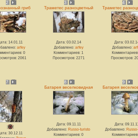
2
3
4
ознанный гриб
Траметес разноцветный
Траметес разноц
ата: 14.01.11
Дата: 03.02.14
Дата: 03.02.1
бавлено:
arfey
Добавлено:
arfey
Добавлено:
ar
мментариев: 0
Комментариев: 1
Комментариев:
осмотров: 2061
Просмотров: 2271
Просмотров: 2
7
8
9
Батарея веселковидная
Батарея веселко
Дата: 09.11.11
Дата: 09.11.1
Добавлено:
Russo-turisto
Добавлено:
Russo-
ата: 30.12.11
Комментариев: 0
Комментариев: