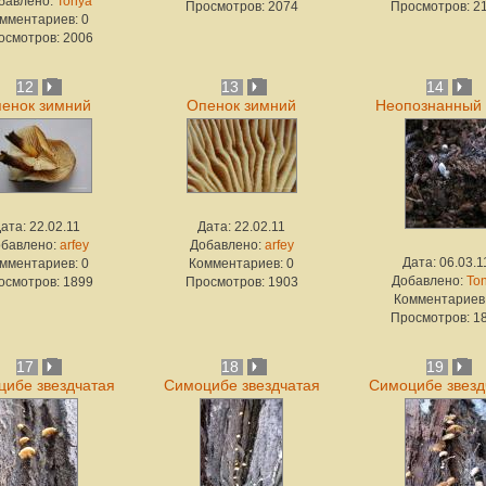
бавлено:
Tonya
Просмотров: 2074
Просмотров: 2
мментариев: 0
осмотров: 2006
12
13
14
енок зимний
Опенок зимний
Неопознанный 
ата: 22.02.11
Дата: 22.02.11
бавлено:
arfey
Добавлено:
arfey
Дата: 06.03.1
мментариев: 0
Комментариев: 0
Добавлено:
To
осмотров: 1899
Просмотров: 1903
Комментариев:
Просмотров: 1
17
18
19
ибе звездчатая
Симоцибе звездчатая
Симоцибе звезд