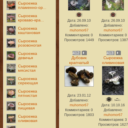
Сыроежка
пламенно-ор...
Сыроежка
кроваво-кра...
Дата: 26.09.10
Дата: 26.09.10
Добавлено:
Добавлено:
Сыроежка
muhomor67
muhomor67
каштановая
Комментариев: 0
Комментариев: 0
Просмотров: 1449
Просмотров: 1387
Сыроежка
розовоногая
412
413
Сыроежка
девичья
Дубовик
Сыроежка
крапчатый
оливиновая
Сыроежка
мясистая
Сыроежка
сереющая
Сыроежка
пятнистая
Дата: 23.01.12
Добавлено:
Сыроежка
Дата: 10.10.16
muhomor67
пищевая
Добавлено:
Комментариев: 0
muhomor67
Просмотров: 1803
Сыроежка
Комментариев: 3
оливковая
Просмотров: 1627