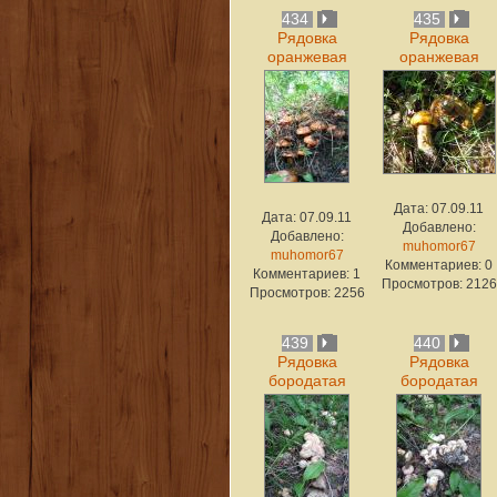
434
435
Рядовка
Рядовка
оранжевая
оранжевая
Дата: 07.09.11
Дата: 07.09.11
Добавлено:
Добавлено:
muhomor67
muhomor67
Комментариев: 0
Комментариев: 1
Просмотров: 2126
Просмотров: 2256
439
440
Рядовка
Рядовка
бородатая
бородатая