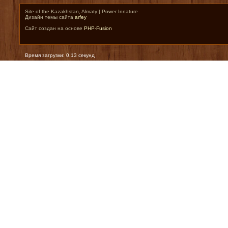
Site of the Kazakhstan, Almaty | Power Innature
Дизайн темы сайта
arfey
Сайт создан на основе
PHP-Fusion
Время загрузки: 0.13 секунд