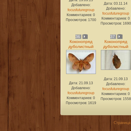
Дата: 19.09.13
Дата: 03.11.14
Добавлено:
Добавлено:
focusfuturegroup
focusfuturegroup
Комментариев: 0
Комментариев: 0
Просмотров: 1700
Просмотров: 1690
36
37
Коконопряд
Коконопряд
дуболистный
дуболистный
Дата: 21.09.13
Дата: 21.09.13
Добавлено:
Добавлено:
focusfuturegroup
focusfuturegroup
Комментариев: 0
Комментариев: 0
Просмотров: 1558
Просмотров: 1619
Страница 