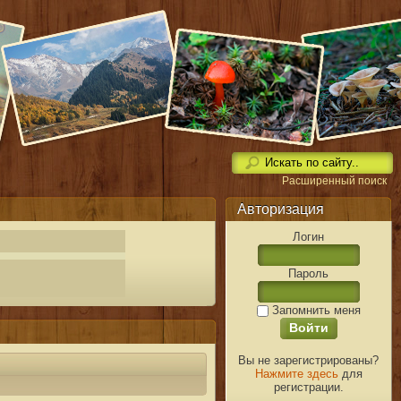
Расширенный поиск
Авторизация
Логин
Пароль
Запомнить меня
Вы не зарегистрированы?
Нажмите здесь
для
регистрации.