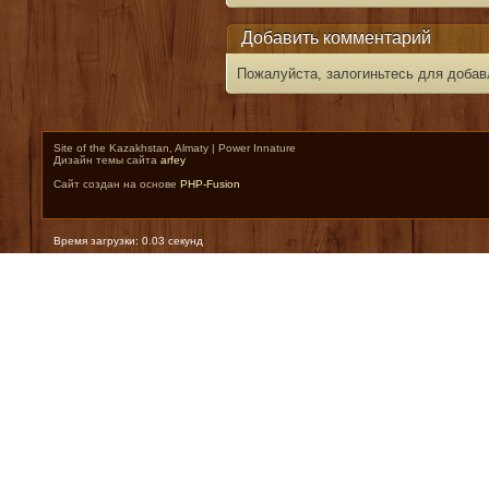
Добавить комментарий
Пожалуйста, залогиньтесь для добав
Site of the Kazakhstan, Almaty | Power Innature
Дизайн темы сайта
arfey
Сайт создан на основе
PHP-Fusion
Время загрузки: 0.03 секунд