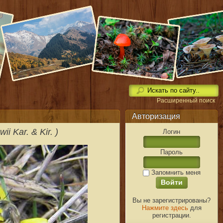
Расширенный поиск
Авторизация
i Kar. & Kir. )
Логин
Пароль
Запомнить меня
Вы не зарегистрированы?
Нажмите здесь
для
регистрации.