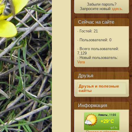
Забыли пароль?
Запросите новый
здесь
.
Сейчас на сайте
·
Гостей: 21
·
Пользователей: 0
·
Всего пользователей:
7,129
·
Новый пользователь:
Vera
Друзья
Друзья и полезные
сайты
Информация