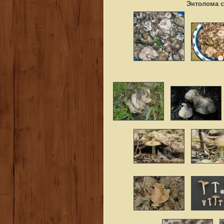
Энтолома с