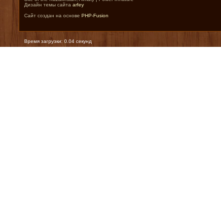
Дизайн темы сайта
arfey
Сайт создан на основе
PHP-Fusion
Время загрузки: 0.04 секунд