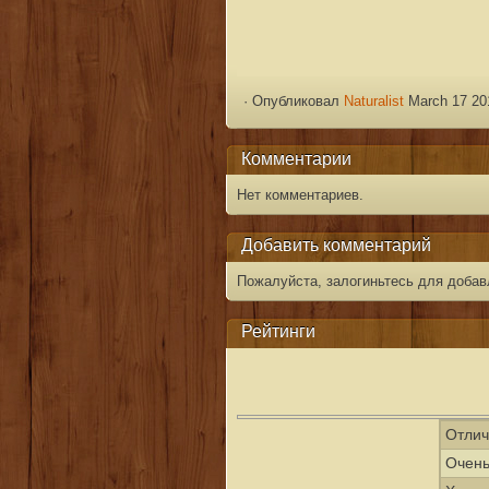
·
Опубликовал
Naturalist
March 17 20
Комментарии
Нет комментариев.
Добавить комментарий
Пожалуйста, залогиньтесь для добав
Рейтинги
Отлич
Очень