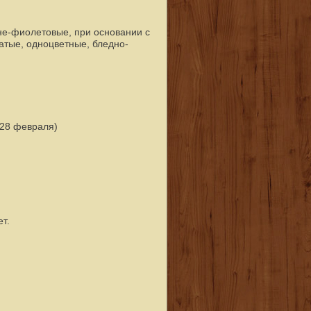
не-фиолетовые, при основании с
атые, одноцветные, бледно-
 28 февраля)
т.