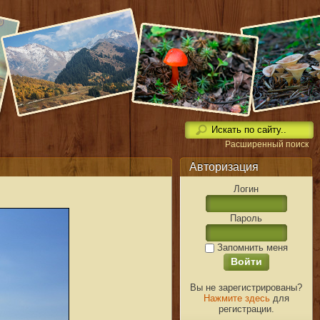
Расширенный поиск
Авторизация
Логин
Пароль
Запомнить меня
Вы не зарегистрированы?
Нажмите здесь
для
регистрации.