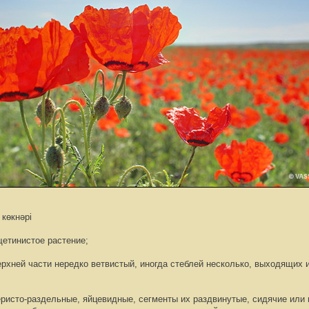
 көкнәрi
щетинистое растение;
ерхней части нередко ветвистый, иногда стеблей несколько, выходящих 
еристо-раздельные, яйцевидные, сегменты их раздвинутые, сидячие или 