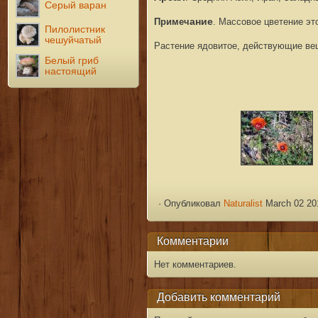
Серый варан
Примеч
ание
. Массовое цветение эт
Пилолистник
чешуйчатый
Растение ядовитое, действующие вещ
Белый гриб
настоящий
·
Опубликовал
Naturalist
March 02 20
Комментарии
Нет комментариев.
Добавить комментарий