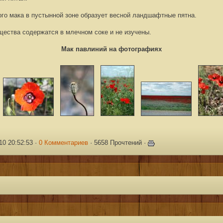
ого мака в пустынной зоне образует
весной ландшафтные пятна.
ества содержатся в млечном соке и не изучены.
Мак павлиний на фотографиях
10 20:52:53 ·
0 Комментариев
· 5658 Прочтений ·