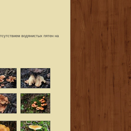
тсутствием водянистых пятен на