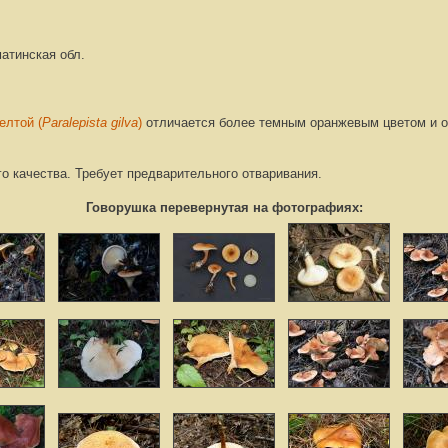
атинская обл.
елтой (
Paralepista gilva
)
отличается более темным оранжевым цветом и о
о качества. Требует предварительного отваривания.
Говорушка перевернутая на фотографиях: