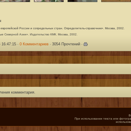
Ы
европейской России и сопредельных стран. Определитель-справочник». Москва, 2002.
е Северной Азии». Издательство КМК. Москва, 2002.
 16:47:15 ·
0 Комментариев
· 3054 Прочтений ·
ления комментария.
В
При использовании текста или фотогра
использов