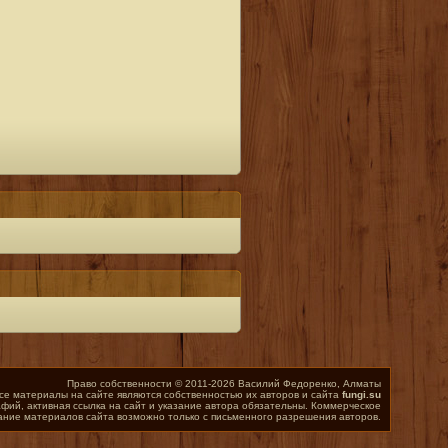
Право собственности © 2011-2026 Василий Федоренко, Алматы
се материалы на сайте являются собственностью их авторов и сайта
fungi.su
фий, активная ссылка на сайт и указание автора обязательны. Коммерческое
ание материалов сайта возможно только с письменного разрешения авторов.