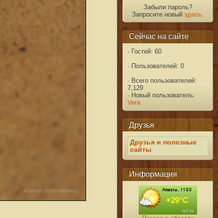
Забыли пароль?
Запросите новый
здесь
.
Сейчас на сайте
·
Гостей: 60
·
Пользователей: 0
·
Всего пользователей:
7,129
·
Новый пользователь:
Vera
Друзья
Друзья и полезные
сайты
Информация