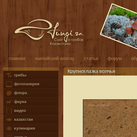
главная
заилийский алатау
статьи
форум
об
Крупноглазка волчья
грибы
фотогалерея
флора
фауна
видео
казахстан
кулинария