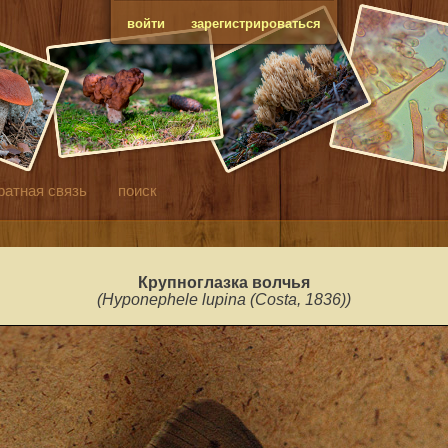
войти
зарегистрироваться
ратная связь
поиск
Крупноглазка волчья
(Hyponephele lupina (Costa, 1836)
)