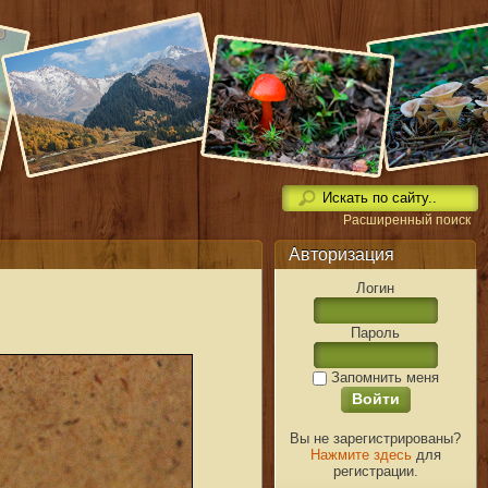
Расширенный поиск
Авторизация
Логин
Пароль
Запомнить меня
Вы не зарегистрированы?
Нажмите здесь
для
регистрации.