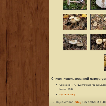
Список использованной литератур
Сержанин Г.И. «Шляпочные грибы Белору
Минск, 1984.
MycoBank.org
·
Опубликовал
arfey
December 30 201