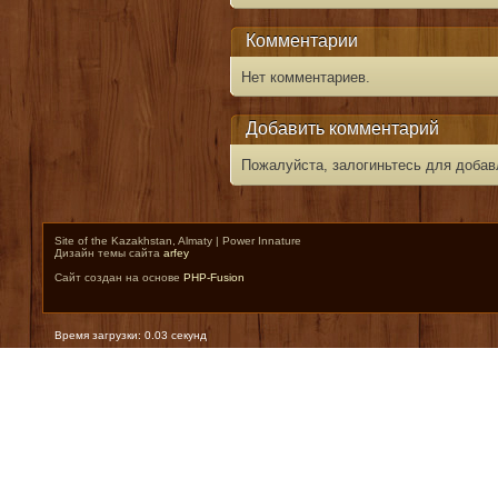
Комментарии
Нет комментариев.
Добавить комментарий
Пожалуйста, залогиньтесь для добав
Site of the Kazakhstan, Almaty | Power Innature
Дизайн темы сайта
arfey
Сайт создан на основе
PHP-Fusion
Время загрузки: 0.03 секунд