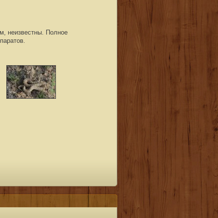
м, неизвестны. Полное
паратов.