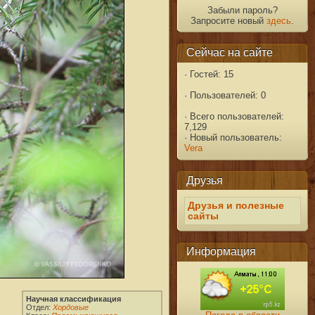
Забыли пароль?
Запросите новый
здесь
.
Сейчас на сайте
·
Гостей: 15
·
Пользователей: 0
·
Всего пользователей:
7,129
·
Новый пользователь:
Vera
Друзья
Друзья и полезные
сайты
Информация