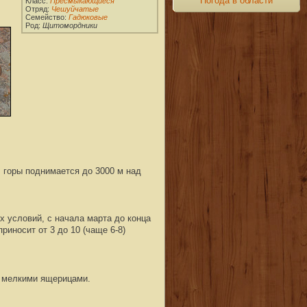
Погода в области
В горы поднимается до 3000 м над
х условий, с на
чала марта до конца
риносит от 3 до 10 (чаще 6-8)
 мелкими ящерицами.