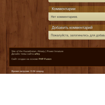
Комментарии
Нет комментариев.
Добавить комментарий
Пожалуйста, залогиньтесь для добав
Site of the Kazakhstan, Almaty | Power Innature
Дизайн темы сайта
arfey
Сайт создан на основе
PHP-Fusion
Время загрузки: 0.04 секунд