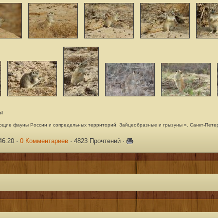
Ы
ающие фауны России и сопредельных территорий. Зайцеобразные и грызуны ». Санкт-Петер
46:20 ·
0 Комментариев
· 4823 Прочтений ·