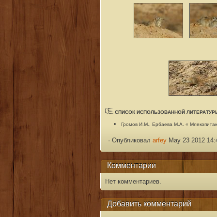
СПИСОК ИСПОЛЬЗОВАННОЙ ЛИТЕРАТУР
Громов И.М., Ербаева М.А. « Млекопит
·
Опубликовал
arfey
May 23 2012 14:
Комментарии
Нет комментариев.
Добавить комментарий