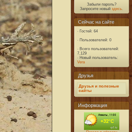
Забыли пароль?
Запросите новый
здесь
.
Сейчас на сайте
·
Гостей: 64
·
Пользователей: 0
·
Всего пользователей:
7,129
·
Новый пользователь:
Vera
Друзья
Друзья и полезные
сайты
Информация