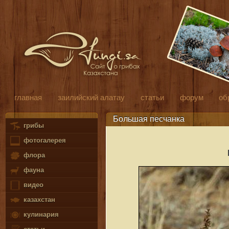
главная
заилийский алатау
статьи
форум
об
Большая песчанка
грибы
фотогалерея
флора
фауна
видео
казахстан
кулинария