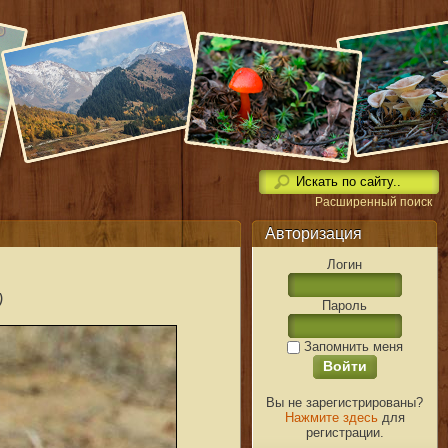
Расширенный поиск
Авторизация
Логин
)
Пароль
Запомнить меня
Вы не зарегистрированы?
Нажмите здесь
для
регистрации.