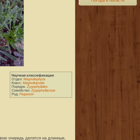
Погода в области
свою очередь делятся на длинные,