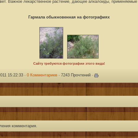
вет. Важное лекарственное растение, дающее алкалоиды, применяемые
Гармала обыкновенная на фотографиях
011 15:22:33 ·
0 Комментариев
· 7243 Прочтений ·
ления комментария.