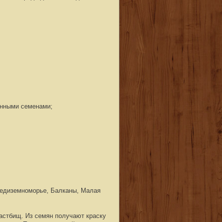
енными семенами;
Средиземноморье, Балканы, Малая
пастбищ. Из семян получают краску