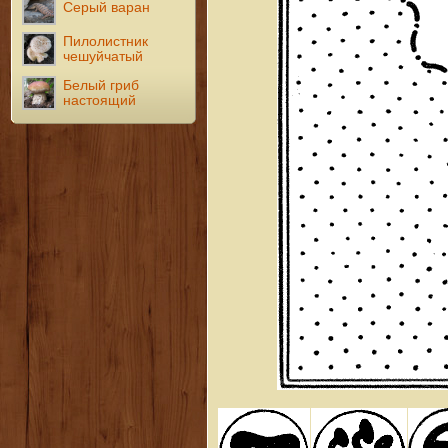
Серый варан
Пилолистник
чешуйчатый
Белый гриб
настоящий