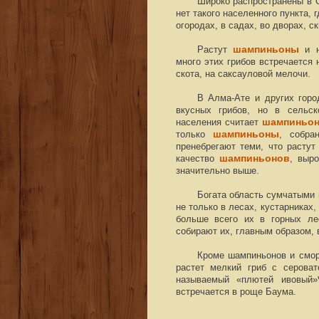
Широко распространены в
нет такого населенного пункта, 
огородах, в садах, во дворах, с
Растут
шампиньоны
и н
много этих грибов встречается 
скота, на саксауловой мелочи.
В Алма-Ате и других горо
вкусных грибов, но в сельс
населения считает
шампиньо
только
шампиньоны
, собра
пренебрегают теми, что расту
качество
шампиньонов
, выр
значительно выше.
Богата область сумчатыми
не только в лесах, кустарниках,
больше всего их в горных ле
собирают их, главным образом, 
Кроме шампиньонов и сморч
растет мелкий гриб с сероват
называемый «плютей ивовый»
встречается в роще Баума.