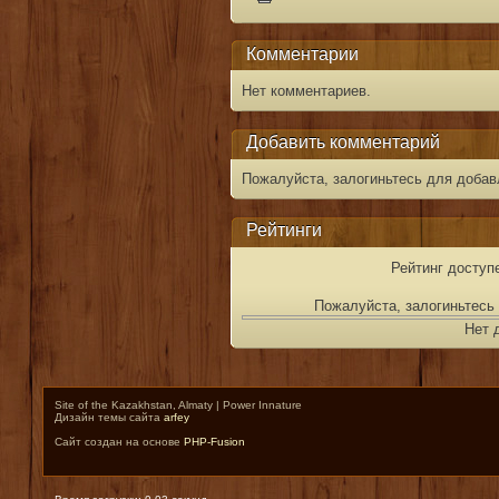
Комментарии
Нет комментариев.
Добавить комментарий
Пожалуйста, залогиньтесь для добав
Рейтинги
Рейтинг доступ
Пожалуйста, залогиньтесь 
Нет 
Site of the Kazakhstan, Almaty | Power Innature
Дизайн темы сайта
arfey
Сайт создан на основе
PHP-Fusion