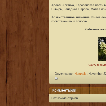
Ареал
. Арктика, Европейская часть 
Сибирь, Западная Европа, Малая Ази
Хозяйственное значение
. Имеет ле
кровотечениях и поносах.
Лабазник вя
·
Опубликовал
Naturalist
November 22
·
Комментарии
Нет комментариев.