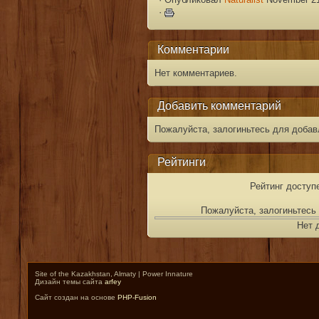
·
Комментарии
Нет комментариев.
Добавить комментарий
Пожалуйста, залогиньтесь для добав
Рейтинги
Рейтинг доступ
Пожалуйста, залогиньтесь 
Нет 
Site of the Kazakhstan, Almaty | Power Innature
Дизайн темы сайта
arfey
Сайт создан на основе
PHP-Fusion