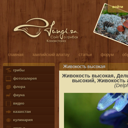
войти
главная
заилийский алатау
статьи
форум
об
Живокость высокая
грибы
Живокость высокая, Дел
фотогалерея
высокий, Живокость 
(Delp
флора
фауна
видео
казахстан
кулинария