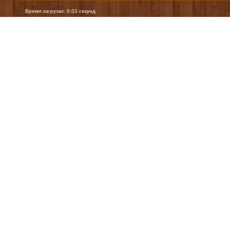
Время загрузки: 0.03 секунд