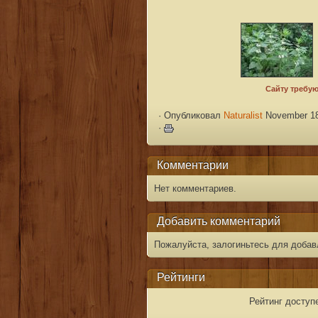
·
Опубликовал
Naturalist
November 18
·
Комментарии
Нет комментариев.
Добавить комментарий
Пожалуйста, залогиньтесь для добав
Рейтинги
Рейтинг доступ