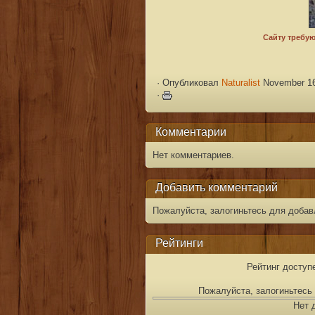
·
Опубликовал
Naturalist
November 16
·
Комментарии
Нет комментариев.
Добавить комментарий
Пожалуйста, залогиньтесь для добав
Рейтинги
Рейтинг доступ
Пожалуйста, залогиньтесь 
Нет 