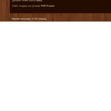
Дизайн темы сайта
arfey
Сайт создан на основе
PHP-Fusion
Время загрузки: 0.03 секунд