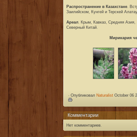
Распространение в Казахстане
. Вст
Заилийском, Кунгей и Терскей Алатау,
Ареал
. Крым, Кавказ, Средняя Азия,
Северный Китай.
Мирикария ч
·
Опубликовал
Naturalist
October 06 2
Комментарии
Нет комментариев.