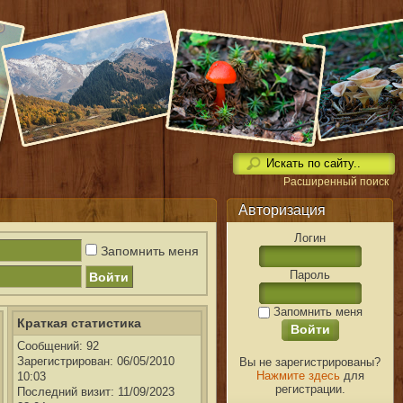
Расширенный поиск
Авторизация
Логин
Запомнить меня
Пароль
Запомнить меня
Краткая статистика
Сообщений: 92
Вы не зарегистрированы?
Зарегистрирован: 06/05/2010
Нажмите здесь
для
10:03
регистрации.
Последний визит: 11/09/2023