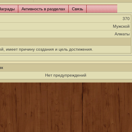
Награды
Активность в разделах
Связь
370
Мужской
Алматы
ой, имеет причину создания и цель достижения.
ях
Нет предупреждений