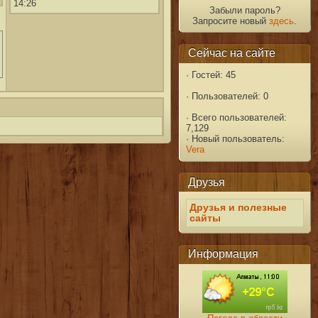
14:26
Забыли пароль?
Запросите новый
здесь
.
Сейчас на сайте
·
Гостей: 45
·
Пользователей: 0
·
Всего пользователей:
7,129
·
Новый пользователь:
Vera
Друзья
Друзья и полезные
сайты
Информация