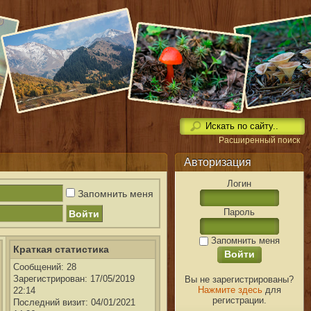
Расширенный поиск
Авторизация
Логин
Запомнить меня
Пароль
Запомнить меня
Краткая статистика
Сообщений: 28
Вы не зарегистрированы?
Зарегистрирован: 17/05/2019
Нажмите здесь
для
22:14
регистрации.
Последний визит: 04/01/2021