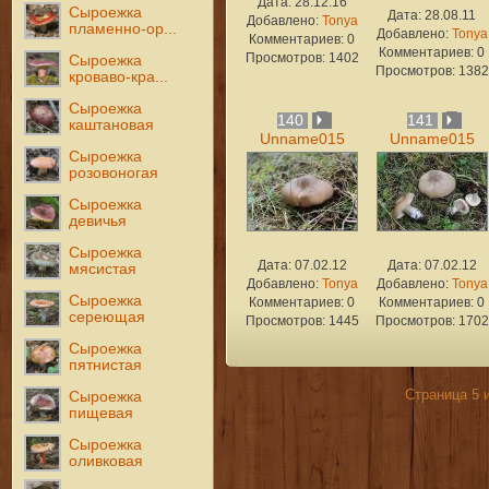
Дата: 28.12.16
Сыроежка
Дата: 28.08.11
Добавлено:
Tonya
пламенно-ор...
Добавлено:
Tonya
Комментариев: 0
Комментариев: 0
Просмотров: 1402
Сыроежка
Просмотров: 1382
кроваво-кра...
Сыроежка
140
141
каштановая
Unname015
Unname015
Сыроежка
розовоногая
Сыроежка
девичья
Сыроежка
Дата: 07.02.12
Дата: 07.02.12
мясистая
Добавлено:
Tonya
Добавлено:
Tonya
Сыроежка
Комментариев: 0
Комментариев: 0
сереющая
Просмотров: 1445
Просмотров: 1702
Сыроежка
пятнистая
Страница 5 
Сыроежка
пищевая
Сыроежка
оливковая