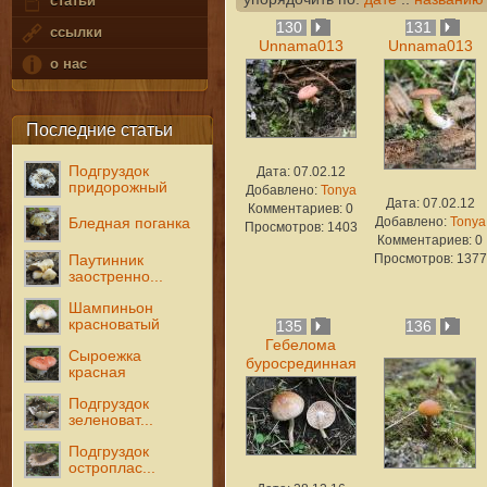
статьи
130
131
ссылки
Unnama013
Unnama013
о нас
Последние статьи
Подгруздок
Дата: 07.02.12
придорожный
Добавлено:
Tonya
Дата: 07.02.12
Комментариев: 0
Добавлено:
Tonya
Бледная поганка
Просмотров: 1403
Комментариев: 0
Просмотров: 1377
Паутинник
заостренно...
Шампиньон
красноватый
135
136
Гебелома
Сыроежка
буросрединная
красная
Подгруздок
зеленоват...
Подгруздок
остроплас...