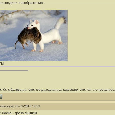
присоединил изображение:
Kb]
е бо обрящеши, еже не разоритися царству, еже от попов влад
ликовано 26-03-2016 18:53
:
Ласка - гроза мышей