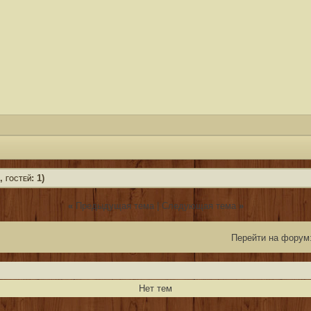
 гостей: 1)
«
»
Предыдущая тема | Следующая тема
Перейти на форум
Нет тем