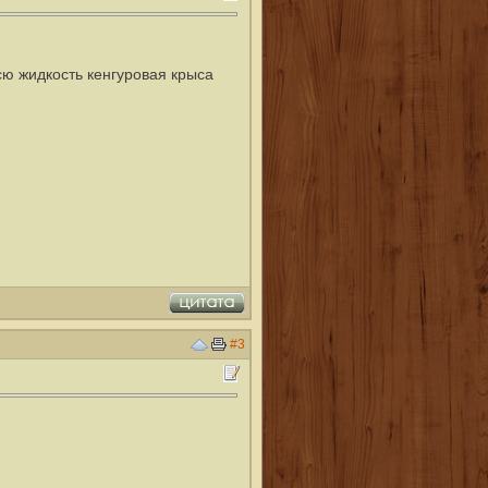
всю жидкость кенгуровая крыса
#3