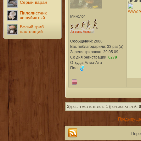
Дейст
Серый варан
Пилолистник
Миколог
чешуйчатый
Белый гриб
настоящий
Сообщений:
2088
Вас поблагодарили: 33 раз(а)
Зарегистрирован: 29.05.09
Со дня регистрации:
6279
Откуда: Алма-Ата
Пол:
Здесь присутствуют: 1 (пользователей: 0,
«
Предыдуща
Пере