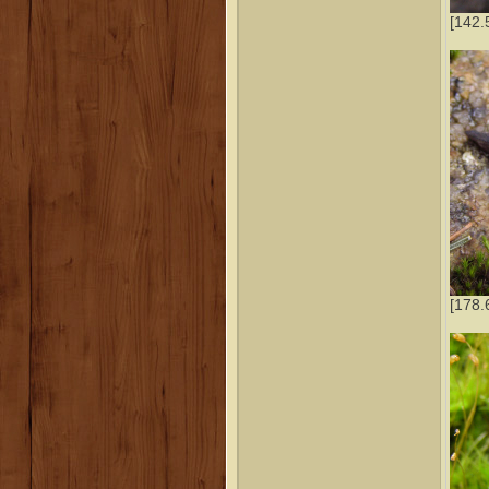
[142.
[178.