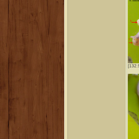
[132.