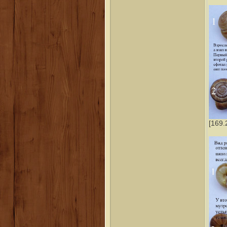
[169.