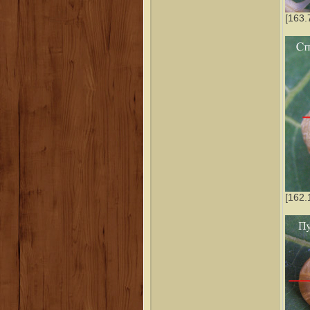
[163.
[162.