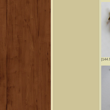
[144.