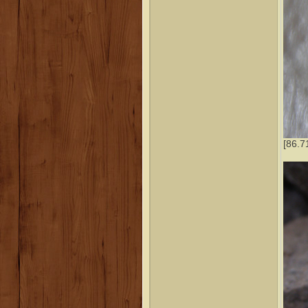
[86.7