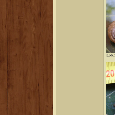
[156.