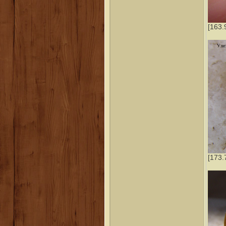
[163.
[173.