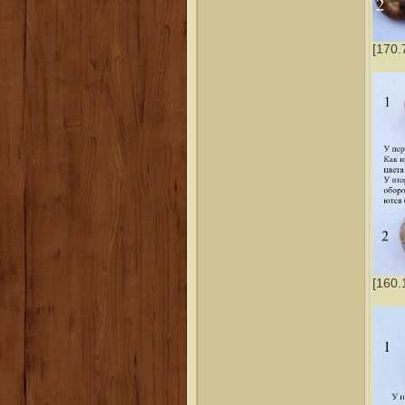
[170.
[160.