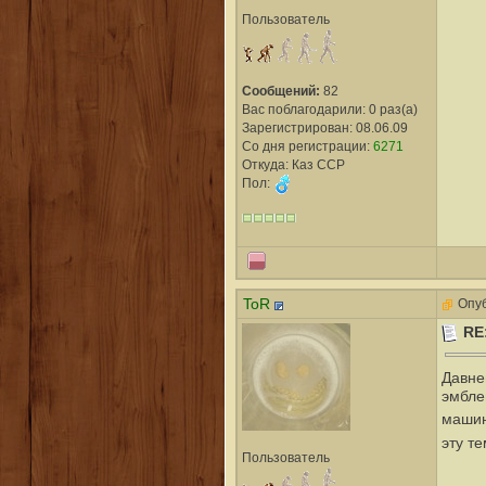
Пользователь
Сообщений:
82
Вас поблагодарили: 0 раз(а)
Зарегистрирован: 08.06.09
Со дня регистрации:
6271
Откуда: Каз ССР
Пол:
ToR
Опуб
RE
Давнен
эмбле
машин
эту т
Пользователь