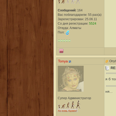
Сообщений:
164
Вас поблагодарили: 55 раз(а)
Зарегистрирован: 25.06.11
Со дня регистрации:
5524
Откуда: Алматы
Пол:
Tonya
Опуб
RE
я б т
ня...
Супер Администратор