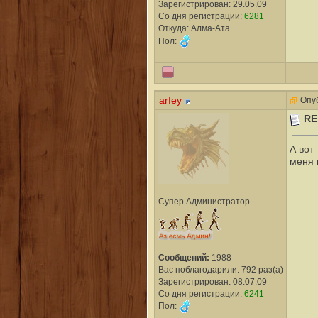
Зарегистрирован: 29.05.09
Со дня регистрации:
6281
Откуда: Алма-Ата
Пол:
arfey
Опуб
RE
А вот
меня 
Супер Администратор
Сообщений:
1988
Вас поблагодарили: 792 раз(а)
Зарегистрирован: 08.07.09
Со дня регистрации:
6241
Пол: