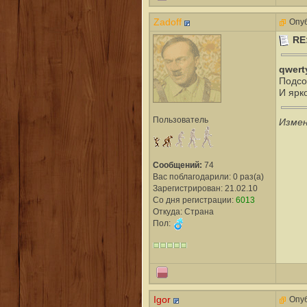
Zadoff
Опуб
RE
qwert
Подсо
И ярко
Пользователь
Измен
Сообщений:
74
Вас поблагодарили: 0 раз(а)
Зарегистрирован: 21.02.10
Со дня регистрации:
6013
Откуда: Страна
Пол:
Igor
Опуб