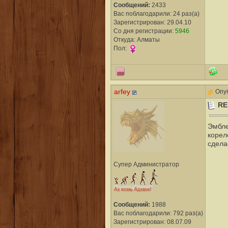
Сообщений:
2433
Вас поблагодарили: 24 раз(а)
Зарегистрирован: 29.04.10
Со дня регистрации:
5946
Откуда: Алматы
Пол:
arfey
Опуб
RE
Эмбле
корел
сдела
Супер Администратор
Сообщений:
1988
Вас поблагодарили: 792 раз(а)
Зарегистрирован: 08.07.09