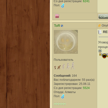
Со дня регистрации:
6241
Пол:
ToR
Опуб
RE
Угово
проце
Пользователь
Сообщений:
164
Вас поблагодарили: 55 раз(а)
Зарегистрирован: 25.06.11
Со дня регистрации:
5524
Откуда: Алматы
Пол: