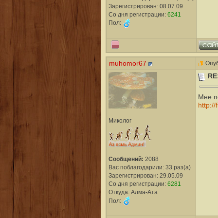
Зарегистрирован: 08.07.09
Со дня регистрации:
6241
Пол:
muhomor67
Опуб
RE
Мне по
http:/
Миколог
Сообщений:
2088
Вас поблагодарили: 33 раз(а)
Зарегистрирован: 29.05.09
Со дня регистрации:
6281
Откуда: Алма-Ата
Пол: