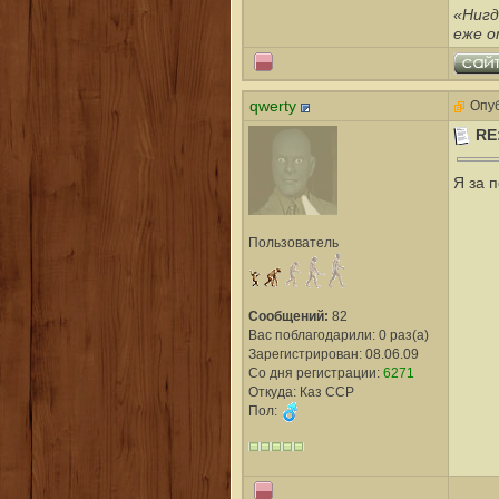
«Нигд
еже о
qwerty
Опуб
RE
Я за 
Пользователь
Сообщений:
82
Вас поблагодарили: 0 раз(а)
Зарегистрирован: 08.06.09
Со дня регистрации:
6271
Откуда: Каз ССР
Пол: