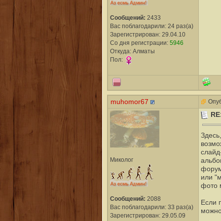
Сообщений:
2433
Вас поблагодарили: 24 раз(а)
Зарегистрирован: 29.04.10
Со дня регистрации:
5946
Откуда: Алматы
Пол:
muhomor67
Опуб
RE
Здесь,
возмо
слайд
Миколог
альбо
форум
или "
фото 
Сообщений:
2088
Если п
Вас поблагодарили: 33 раз(а)
можно
Зарегистрирован: 29.05.09