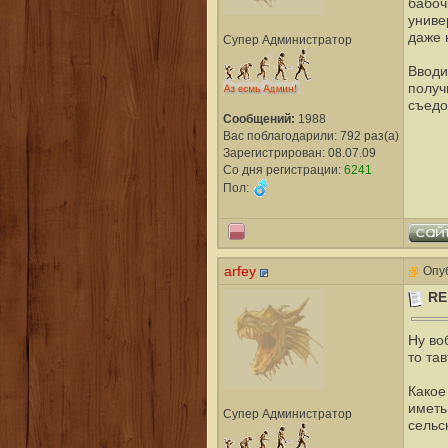
бабоч
униве
даже 
Супер Администратор
Вводи
получ
съедо
Сообщений:
1988
Вас поблагодарили: 792 раз(а)
Зарегистрирован: 08.07.09
Со дня регистрации:
6241
Пол:
arfey
Опуб
RE
Ну во
то та
Какое
иметь
Супер Администратор
сельс