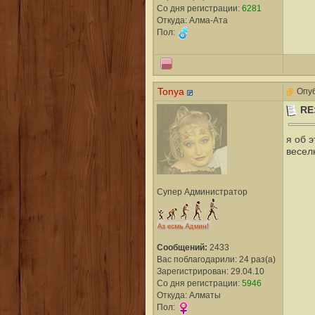
Со дня регистрации:
6281
Откуда: Алма-Ата
Пол:
Tonya
Опуб
RE
я об 
весел
Супер Администратор
Сообщений:
2433
Вас поблагодарили: 24 раз(а)
Зарегистрирован: 29.04.10
Со дня регистрации:
5946
Откуда: Алматы
Пол: