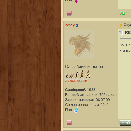
Пол:
arfey
Опуб
RE
Ну в 
и в п
Супер Администратор
Сообщений:
1988
Вас поблагодарили: 792 раз(а)
Зарегистрирован: 08.07.09
Со дня регистрации:
6241
Пол: