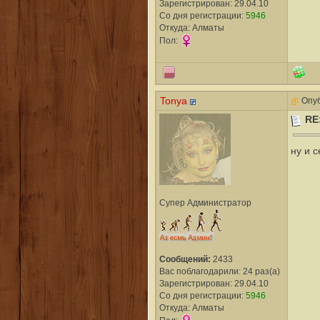
Зарегистрирован: 29.04.10
Со дня регистрации:
5946
Откуда: Алматы
Пол:
Tonya
Опуб
RE
ну и с
Супер Администратор
Сообщений:
2433
Вас поблагодарили: 24 раз(а)
Зарегистрирован: 29.04.10
Со дня регистрации:
5946
Откуда: Алматы